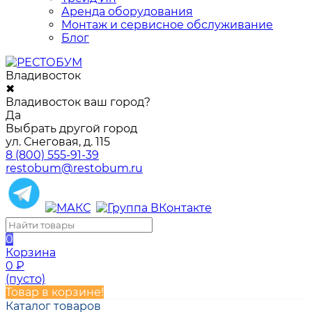
Аренда оборудования
Монтаж и сервисное обслуживание
Блог
Владивосток
✖
Владивосток ваш город?
Да
Выбрать другой город
ул. Снеговая, д. 115
8 (800) 555-91-39
restobum@restobum.ru
0
Корзина
0
₽
(пусто)
Товар в корзине!
Каталог товаров