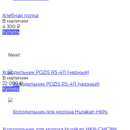
Хлебная полка
В наличии
4 300
₽
Купить
New!
Холодильник POZIS RS-411 (черный)
В наличии
22 000
₽
Купить
Холодильник для молока Hurakan HKN-CMC9M