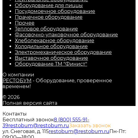
Оборудование для пиццы
Посудомоечное оборудование
Прачечное оборудование
Прочее
Тепловое оборудование
Фасовочно-упаковочное оборудование
Хлебопекарное оборудование
Холодильное оборудование
Электромеханическое оборудование
Выставочное оборудование
Оборудование ТМ "Финист"
О компании
РЕСТОБУМ
- Оборудование, проверенное
временем!
© 2026
Полная версия сайта
Контакты
Бесплатный звонок
8 (800) 555-91-
39
restobum@restobum.ru
Заказать звонок
ул. Снеговая, д. 115
restobum@restobum.ru
Пн-Пт:
09:00—18:00