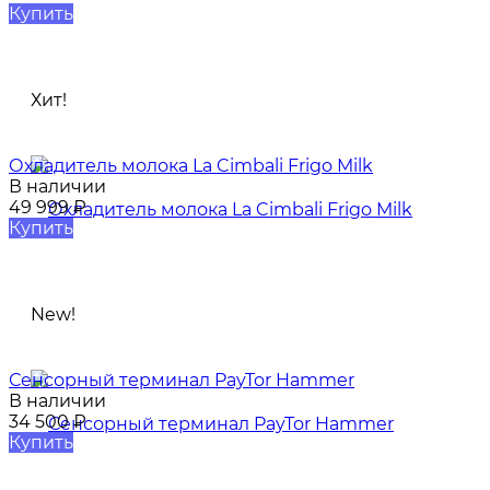
Купить
Хит!
Охладитель молока La Cimbali Frigo Milk​
В наличии
49 999
₽
Купить
New!
Сенсорный терминал PayTor Hammer
В наличии
34 500
₽
Купить