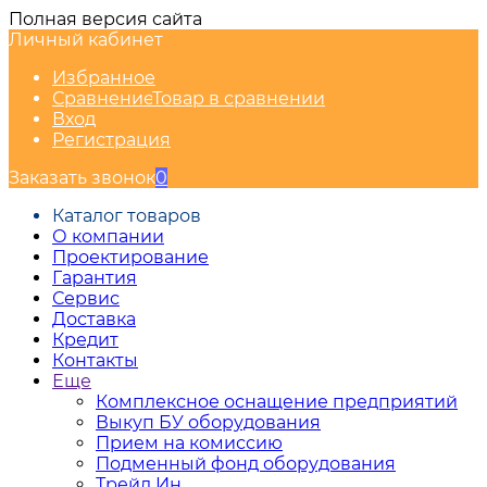
Полная версия сайта
Личный кабинет
Избранное
Сравнение
Товар в сравнении
Вход
Регистрация
Заказать звонок
0
Каталог товаров
О компании
Проектирование
Гарантия
Сервис
Доставка
Кредит
Контакты
Еще
Комплексное оснащение предприятий
Выкуп БУ оборудования
Прием на комиссию
Подменный фонд оборудования
Трейд Ин