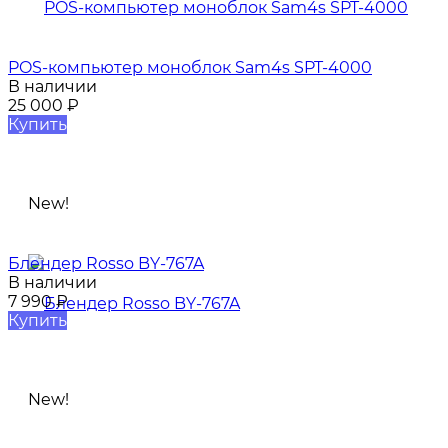
POS-компьютер моноблок Sam4s SPT-4000
В наличии
25 000
₽
Купить
New!
Блендер Rosso BY-767A
В наличии
7 990
₽
Купить
New!