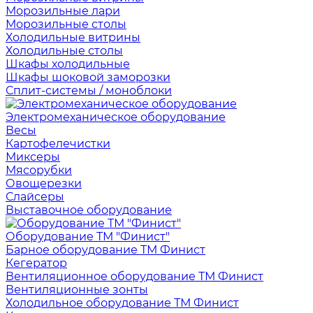
Морозильные лари
Морозильные столы
Холодильные витрины
Холодильные столы
Шкафы холодильные
Шкафы шоковой заморозки
Сплит-системы / моноблоки
Электромеханическое оборудование
Весы
Картофелечистки
Миксеры
Мясорубки
Овощерезки
Слайсеры
Выставочное оборудование
Оборудование ТМ "Финист"
Барное оборудование ТМ Финист
Кегератор
Вентиляционное оборудование ТМ Финист
Вентиляционные зонты
Холодильное оборудование ТМ Финист