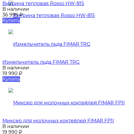
Витрина тепловая Rosso HW-815​
В наличии
36 999
₽
Купить
Измельчитель льда FIMAR TRG
В наличии
19 990
₽
Купить
Миксер для молочных коктейлей FIMAR FP1I
В наличии
19 990
₽