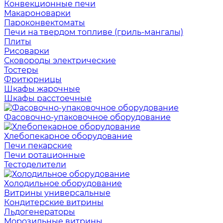
Конвекционные печи
Макароноварки
Пароконвектоматы
Печи на твердом топливе (гриль-мангалы)
Плиты
Рисоварки
Сковороды электрические
Тостеры
Фритюрницы
Шкафы жарочные
Шкафы расстоечные
Фасовочно-упаковочное оборудование
Хлебопекарное оборудование
Печи пекарские
Печи ротационные
Тестоделители
Холодильное оборудование
Витрины универсальные
Кондитерские витрины
Льдогенераторы
Морозильные витрины