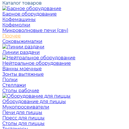
Каталог товаров
Барное оборудование
Кофемашины
Кофемолки
Микроволновые печи (свч)
Прочее
Соковыжималки
Линии раздачи
Нейтральное оборудование
Ванны моечные
Зонты вытяжные
Полки
Стеллажи
Столы рабочие
Оборудование для пиццы
Мукопросеиватели
Печи для пиццы
Пресс для пиццы
Столы для пиццы
Тестомесы