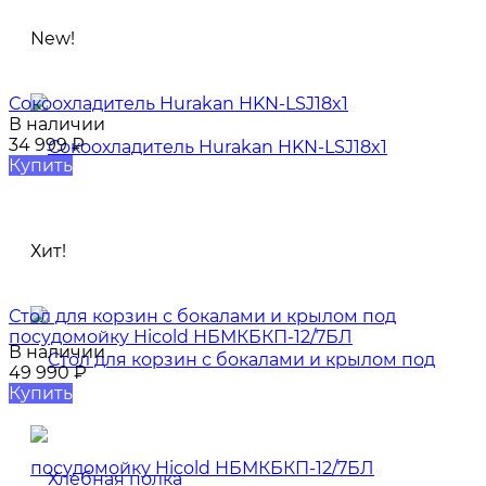
New!
Сокоохладитель Hurakan HKN-LSJ18x1
В наличии
34 999
₽
Купить
Хит!
Стол для корзин с бокалами и крылом под
посудомойку Hicold НБМКБКП-12/7БЛ
В наличии
49 990
₽
Купить