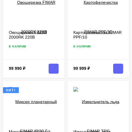
Овощерезка FIMAR
Картофелечистка FIMAR
2000RK 220В
PPF/10
В НАЛИЧИИ
В НАЛИЧИИ
99 990
₽
99 999
₽
ХИТ!
Миксер планетарный
Измельчитель льда