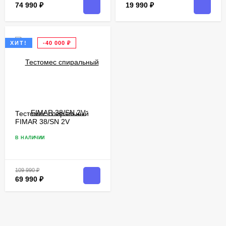
74 990
₽
19 990
₽
ХИТ!
-40 000
₽
Тестомес спиральный
FIMAR 38/SN 2V
В НАЛИЧИИ
109 990
₽
69 990
₽