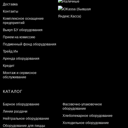
Доставка
Контакты
Комплексное оснащение
предприятий
Выкуп БУ оборудования
Прием на комиссию
Подменный фонд оборудования
Трейд Ин
Аренда оборудования
Кредит
Монтаж и сервисное
обслуживание
КАТАЛОГ
Барное оборудование
Фасовочно-упаковочное
оборудование
Линии раздачи
Хлебопекарное оборудование
Нейтральное оборудование
Холодильное оборудование
Оборудование для пиццы