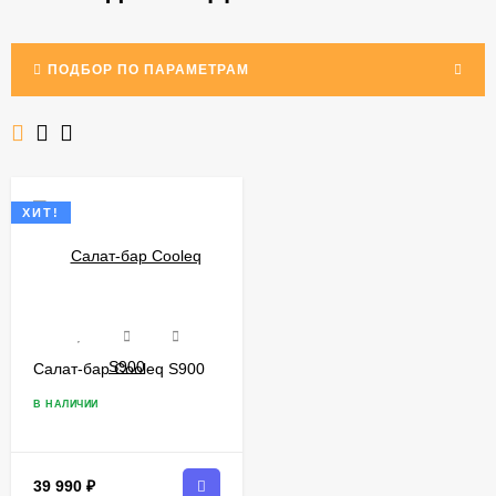
ПОДБОР ПО ПАРАМЕТРАМ
ХИТ!
Салат-бар Cooleq S900
В НАЛИЧИИ
39 990
₽