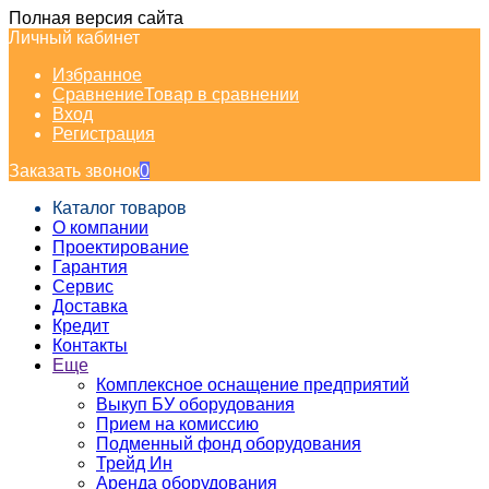
Полная версия сайта
Личный кабинет
Избранное
Сравнение
Товар в сравнении
Вход
Регистрация
Заказать звонок
0
Каталог товаров
О компании
Проектирование
Гарантия
Сервис
Доставка
Кредит
Контакты
Еще
Комплексное оснащение предприятий
Выкуп БУ оборудования
Прием на комиссию
Подменный фонд оборудования
Трейд Ин
Аренда оборудования