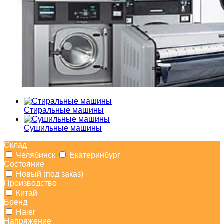
Стиральные машины
Сушильные машины
Склад
Челябинск
Екатеринбург
Состояние
Новый (под заказ)
Производство
Китай
Бренд
Haier
Напряжение