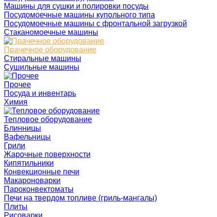
Машины для сушки и полировки посуды
Посудомоечные машины купольного типа
Посудомоечные машины с фронтальной загрузкой
Стаканомоечные машины
Прачечное оборудование
Стиральные машины
Сушильные машины
Прочее
Посуда и инвентарь
Химия
Тепловое оборудование
Блинницы
Вафельницы
Грили
Жарочные поверхности
Кипятильники
Конвекционные печи
Макароноварки
Пароконвектоматы
Печи на твердом топливе (гриль-мангалы)
Плиты
Рисоварки