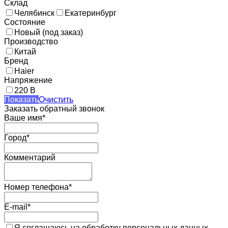
Склад
Челябинск
Екатеринбург
Состояние
Новый (под заказ)
Производство
Китай
Бренд
Haier
Напряжение
220 В
Показать
Очистить
Заказать обратный звонок
Ваше имя*
Город*
Комментарий
Номер телефона*
E-mail*
Я соглашаюсь на обработку персональных данных