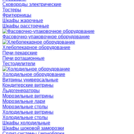
Сковороды электрические
Тостеры
Фритюрницы
Шкафы жарочные
Шкафы расстоечные
Фасовочно-упаковочное оборудование
Хлебопекарное оборудование
Печи пекарские
Печи ротационные
Тестоделители
Холодильное оборудование
Витрины универсальные
Кондитерские витрины
Льдогенераторы
Морозильные витрины
Морозильные лари
Морозильные столы
Холодильные витрины
Холодильные столы
Шкафы холодильные
Шкафы шоковой заморозки
Сплит-системы / моноблоки