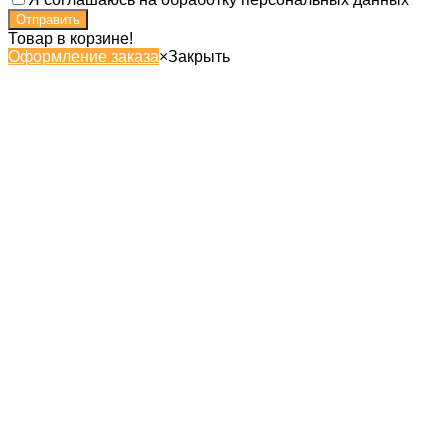
Товар в корзине!
Оформление заказа
×
Закрыть