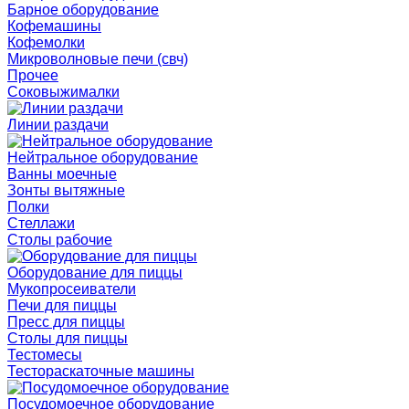
Барное оборудование
Кофемашины
Кофемолки
Микроволновые печи (свч)
Прочее
Соковыжималки
Линии раздачи
Нейтральное оборудование
Ванны моечные
Зонты вытяжные
Полки
Стеллажи
Столы рабочие
Оборудование для пиццы
Мукопросеиватели
Печи для пиццы
Пресс для пиццы
Столы для пиццы
Тестомесы
Тестораскаточные машины
Посудомоечное оборудование