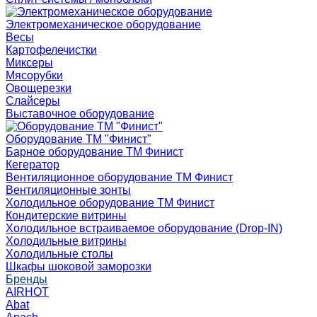
Электромеханическое оборудование
Весы
Картофелечистки
Миксеры
Мясорубки
Овощерезки
Слайсеры
Выставочное оборудование
Оборудование ТМ "Финист"
Барное оборудование ТМ Финист
Кегератор
Вентиляционное оборудование ТМ Финист
Вентиляционные зонты
Холодильное оборудование ТМ Финист
Кондитерские витрины
Холодильное встраиваемое оборудование (Drop-IN)
Холодильные витрины
Холодильные столы
Шкафы шоковой заморозки
Бренды
AIRHOT
Abat