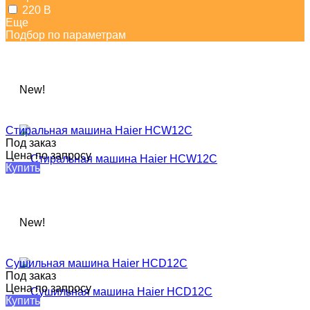
220 В
Еще
Подбор по параметрам
New!
Стиральная машина Haier HCW12C​
Под заказ
Цена по запросу
Купить
New!
Сушильная машина Haier HCD12C​
Под заказ
Цена по запросу
Купить