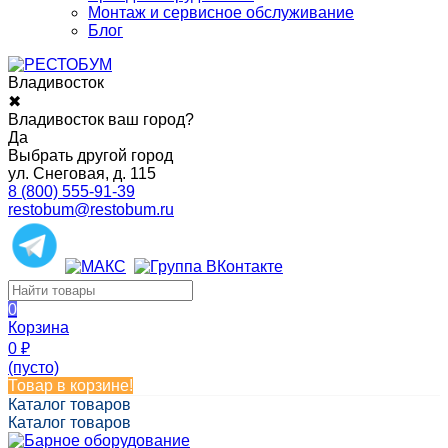
Монтаж и сервисное обслуживание
Блог
Владивосток
✖
Владивосток ваш город?
Да
Выбрать другой город
ул. Снеговая, д. 115
8 (800) 555-91-39
restobum@restobum.ru
0
Корзина
0
₽
(пусто)
Товар в корзине!
Каталог товаров
Каталог товаров