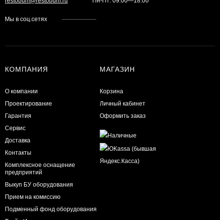
restobum@restobum.ru
Пн-Пт: 09:00—18:00
Мы в соц.сетях
КОМПАНИЯ
МАГАЗИН
О компании
Корзина
Проектирование
Личный кабинет
Гарантия
Оформить заказ
Сервис
Доставка
Контакты
Комплексное оснащение
предприятий
Выкуп БУ оборудования
Прием на комиссию
Подменный фонд оборудования