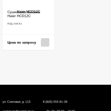
Сушильная машина
Haier HCD12C​
ПОД ЗАКАЗ
Цена по запросу
ул. Снеговая, д. 115
8 (800) 555-91-39